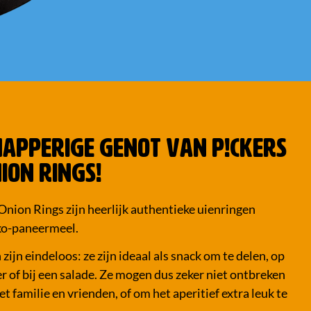
KNAPPERIGE GENOT VAN P!CKERS
ION RINGS!
ion Rings zijn heerlijk authentieke uienringen
ko-paneermeel.
ijn eindeloos: ze zijn ideaal als snack om te delen, op
f bij een salade. Ze mogen dus zeker niet ontbreken
et familie en vrienden, of om het aperitief extra leuk te