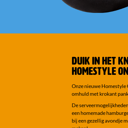
DUIK IN HET 
HOMESTYLE ON
Onze nieuwe Homestyle On
omhuld met krokant pan
De serveermogelijkheden z
een homemade hamburger o
bij een gezellig avondje m