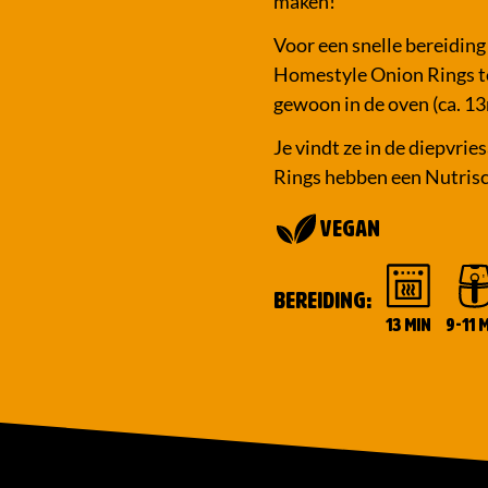
maken!
Voor een snelle bereiding
Homestyle Onion Rings te 
gewoon in de oven (ca. 1
Je vindt ze in de diepvri
Rings hebben een Nutrisc
Vegan
BEREIDING
:
13 MIN
9-11 