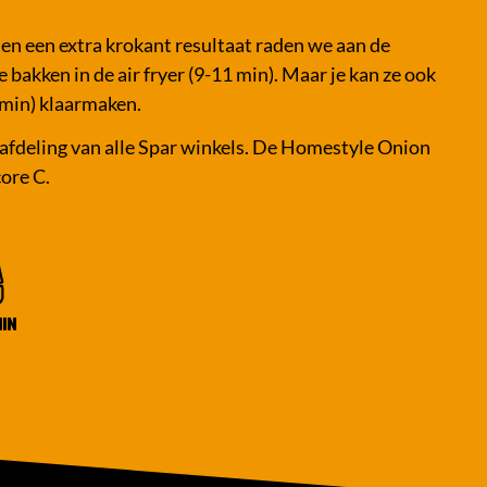
 en een extra krokant resultaat raden we aan de
bakken in de air fryer (9-11 min). Maar je kan ze ook
3min) klaarmaken.
esafdeling van alle Spar winkels. De Homestyle Onion
ore C.
MIN