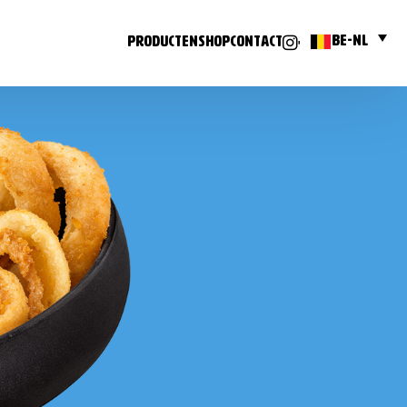
BE-NL
PRODUCTEN
SHOP
CONTACT