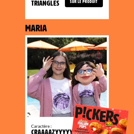
SUR LE PRODUIT
TRIANGLES
MARIA
Caractère :
CRAAAAZYYYYY