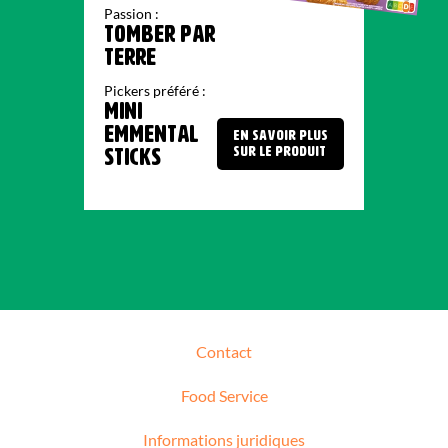
Passion :
TOMBER PAR
TERRE
Pickers préféré :
MINI
EMMENTAL
EN SAVOIR PLUS
SUR LE PRODUIT
STICKS
Contact
Food Service
Informations juridiques