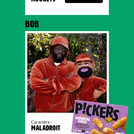
BOB
Caractère :
MALADROIT