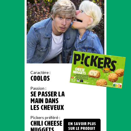
Caractère :
COOLOS
Passion :
SE PASSER LA
MAIN DANS
LES CHEVEUX
Pickers préféré :
CHILI CHEESE
EN SAVOIR PLUS
SUR LE PRODUIT
NUGGETS