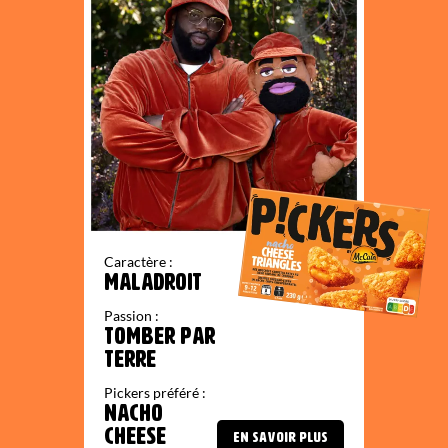
Caractère :
MALADROIT
Passion :
TOMBER PAR
TERRE
Pickers préféré :
NACHO
CHEESE
EN SAVOIR PLUS