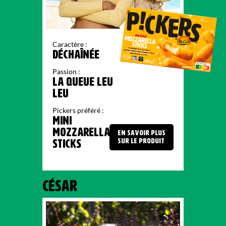
Caractère :
DÉCHAÎNÉE
Passion :
LA QUEUE LEU
LEU
Pickers préféré :
MINI
MOZZARELLA
EN SAVOIR PLUS
SUR LE PRODUIT
STICKS
CÉSAR